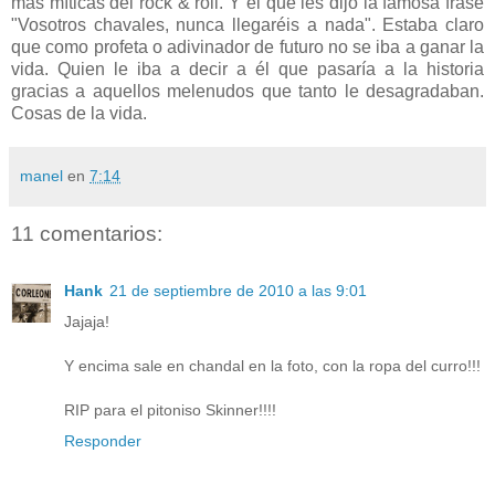
más míticas del rock & roll. Y el que les dijo la famosa frase
"Vosotros chavales, nunca llegaréis a nada". Estaba claro
que como profeta o adivinador de futuro no se iba a ganar la
vida. Quien le iba a decir a él que pasaría a la historia
gracias a aquellos melenudos que tanto le desagradaban.
Cosas de la vida.
manel
en
7:14
11 comentarios:
Hank
21 de septiembre de 2010 a las 9:01
Jajaja!
Y encima sale en chandal en la foto, con la ropa del curro!!!
RIP para el pitoniso Skinner!!!!
Responder