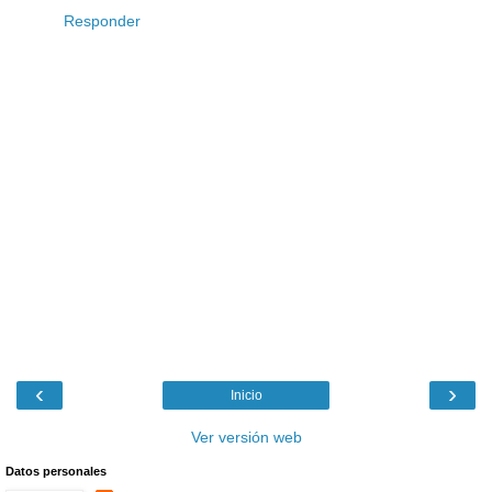
Responder
‹
›
Inicio
Ver versión web
Datos personales