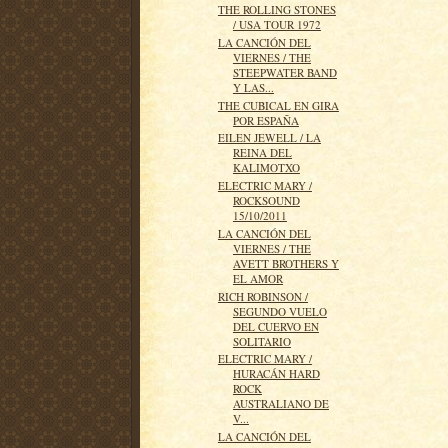
THE ROLLING STONES
/ USA TOUR 1972
LA CANCIÓN DEL
VIERNES / THE
STEEPWATER BAND
Y LAS...
THE CUBICAL EN GIRA
POR ESPAÑA
EILEN JEWELL / LA
REINA DEL
KALIMOTXO
ELECTRIC MARY /
ROCKSOUND
15/10/2011
LA CANCIÓN DEL
VIERNES / THE
AVETT BROTHERS Y
EL AMOR
RICH ROBINSON /
SEGUNDO VUELO
DEL CUERVO EN
SOLITARIO
ELECTRIC MARY /
HURACÁN HARD
ROCK
AUSTRALIANO DE
V...
LA CANCIÓN DEL