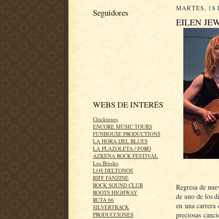
MARTES, 18 
Seguidores
EILEN JE
WEBS DE INTERÉS
Chicktones
ENCORE MUSIC TOURS
FUNHOUSE PRODUCTIONS
LA HORA DEL BLUES
LA PLAZOLETA / FORO
AZKENA ROCK FESTIVAL
Los Brioles
LOS DELTONOS
RIFF FANZINE
ROCK SOUND CLUB
Regresa de nuev
ROOTS HIGHWAY
de uno de los d
RUTA 66
en una carrera
SILVERTRACK
preciosas canc
PRODUCCIONES