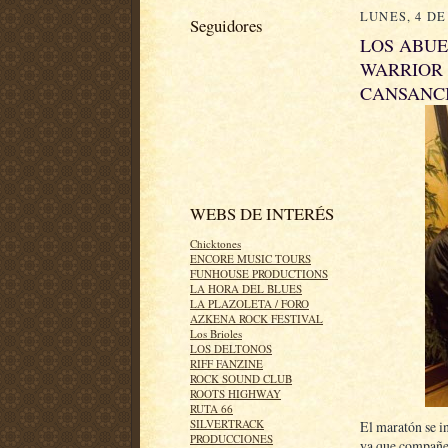
LUNES, 4 DE
Seguidores
LOS ABUE
WARRIOR 
CANSANCI
WEBS DE INTERÉS
Chicktones
ENCORE MUSIC TOURS
FUNHOUSE PRODUCTIONS
LA HORA DEL BLUES
LA PLAZOLETA / FORO
AZKENA ROCK FESTIVAL
Los Brioles
LOS DELTONOS
RIFF FANZINE
ROCK SOUND CLUB
ROOTS HIGHWAY
RUTA 66
SILVERTRACK
El maratón se i
PRODUCCIONES
ya que compañ