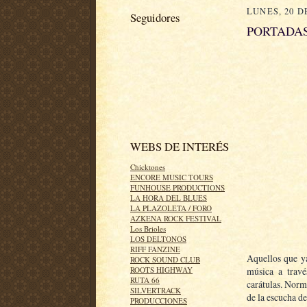
LUNES, 20 D
Seguidores
PORTADAS
WEBS DE INTERÉS
Chicktones
ENCORE MUSIC TOURS
FUNHOUSE PRODUCTIONS
LA HORA DEL BLUES
LA PLAZOLETA / FORO
AZKENA ROCK FESTIVAL
Los Brioles
LOS DELTONOS
RIFF FANZINE
Aquellos que y
ROCK SOUND CLUB
música a travé
ROOTS HIGHWAY
RUTA 66
carátulas. Norm
SILVERTRACK
de la escucha de
PRODUCCIONES