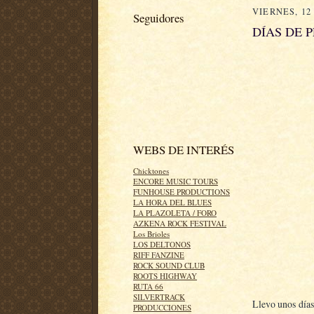
VIERNES, 12
Seguidores
DÍAS DE 
WEBS DE INTERÉS
Chicktones
ENCORE MUSIC TOURS
FUNHOUSE PRODUCTIONS
LA HORA DEL BLUES
LA PLAZOLETA / FORO
AZKENA ROCK FESTIVAL
Los Brioles
LOS DELTONOS
RIFF FANZINE
ROCK SOUND CLUB
ROOTS HIGHWAY
RUTA 66
SILVERTRACK
Llevo unos días
PRODUCCIONES