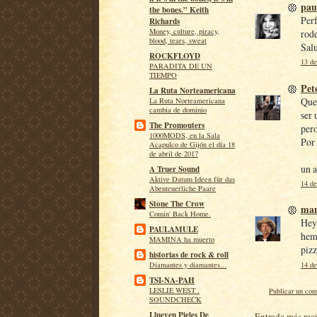
pau
the bones.” Keith
Perf
Richards
Money, culture, piracy,
rode
blood, tears, sweat
Sal
ROCKFLOYD
13 de
PARADITA DE UN
TIEMPO
Pet
La Ruta Norteamericana
Que
La Ruta Norteamericana
cambia de dominio
ser 
The Promouters
pero
1000MODS, en la Sala
Por 
Acapulco de Gijón el día 18
de abril de 2017
un 
A Truer Sound
Aktive Datum Ideen für das
14 de
Abenteuerliche Paare
Stone The Crow
man
Comin' Back Home.
Hey 
PAULAMULE
hem
MAMINA ha muerto
pizz
historias de rock & roll
14 de
Diamantes y diamantes...
TSI-NA-PAH
LESLIE WEST .
Publicar un com
SOUNDCHECK
Llueven Pieles De
Entrada más rec