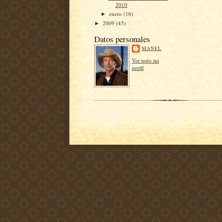
2010
enero
(16)
►
2009
(45)
►
Datos personales
MANEL
Ver todo mi
perfil